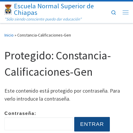
Escuela Normal Superior de
Saltar al contenido
Chiapas
Search
Me
"Sólo siendo consciente puedo dar educación"
Inicio
»
Constancia-Calificaciones-Gen
Protegido: Constancia-
Calificaciones-Gen
Este contenido está protegido por contraseña. Para
verlo introduce la contraseña.
Contraseña: