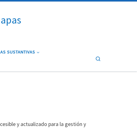
iapas
AS SUSTANTIVAS
Search
esible y actualizado para la gestión y