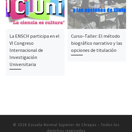
La ENSCH participa en el
Curso–Taller: El método
VI Congreso
biográfico narrativo y las
Internacional de
opciones de titulación
Investigación
Universitaria
© 2026
Escuela Normal Superior de Chiapas
– Todos los
derechos reservados