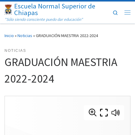
Escuela Normal Superior de
Saltar al contenido
Chiapas
Search
Me
"Sólo siendo consciente puedo dar educación"
Inicio
»
Noticias
»
GRADUACIÓN MAESTRIA 2022-2024
NOTICIAS
GRADUACIÓN MAESTRIA
2022-2024