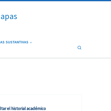
iapas
AS SUSTANTIVAS
Search
ltar el historial académico