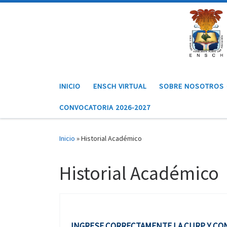
Saltar al contenido
INICIO
ENSCH VIRTUAL
SOBRE NOSOTROS
CONVOCATORIA 2026-2027
Inicio
»
Historial Académico
Historial Académico
INGRESE CORRECTAMENTE LA CURP Y CO