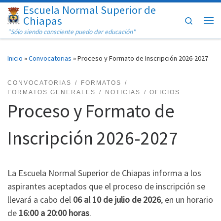
Escuela Normal Superior de
Saltar al contenido
Chiapas
Search
Me
"Sólo siendo consciente puedo dar educación"
Inicio
»
Convocatorias
»
Proceso y Formato de Inscripción 2026-2027
CONVOCATORIAS
FORMATOS
FORMATOS GENERALES
NOTICIAS
OFICIOS
Proceso y Formato de
Inscripción 2026-2027
La Escuela Normal Superior de Chiapas informa a los
aspirantes aceptados que el proceso de inscripción se
llevará a cabo del
06 al 10 de julio de 2026
, en un horario
de
16:00 a 20:00 horas
.