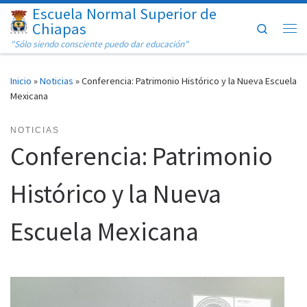
Escuela Normal Superior de
Saltar al contenido
Chiapas
Search
Me
"Sólo siendo consciente puedo dar educación"
Inicio
»
Noticias
»
Conferencia: Patrimonio Histórico y la Nueva Escuela
Mexicana
NOTICIAS
Conferencia: Patrimonio
Histórico y la Nueva
Escuela Mexicana