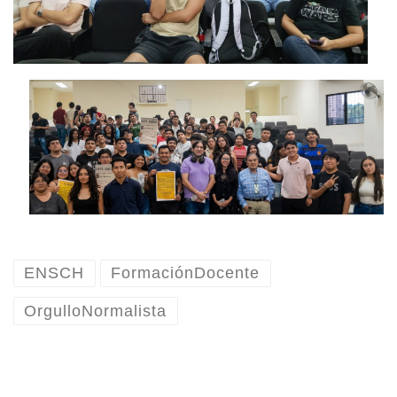
ENSCH
FormaciónDocente
OrgulloNormalista