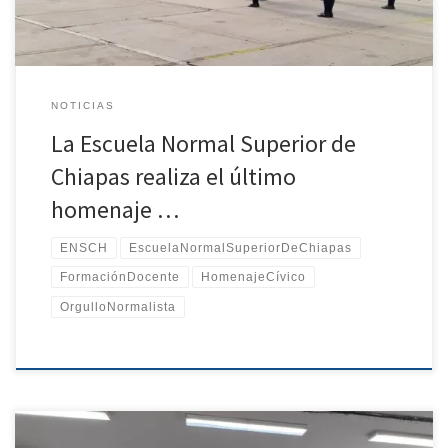
reconocer el trabajo realizado a lo largo […]
NOTICIAS
La Escuela Normal Superior de
Chiapas realiza el último
homenaje …
ENSCH
EscuelaNormalSuperiorDeChiapas
FormaciónDocente
HomenajeCívico
OrgulloNormalista