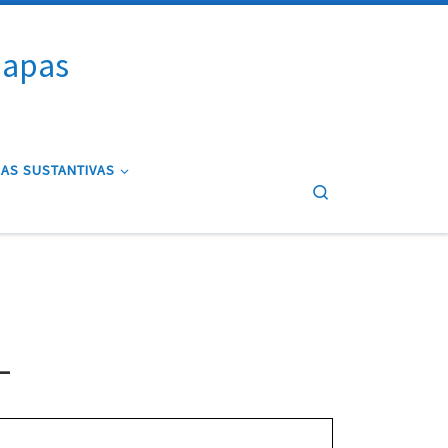
iapas
AS SUSTANTIVAS
Search
L