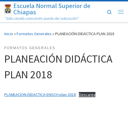
Escuela Normal Superior de
Saltar al contenido
Chiapas
Search
Me
"Sólo siendo consciente puedo dar educación"
Inicio
»
Formatos Generales
»
PLANEACIÓN DIDÁCTICA PLAN 2018
FORMATOS GENERALES
PLANEACIÓN DIDÁCTICA
PLAN 2018
PLANEACION-DIDACTICA-ENSCH-plan-2018
Descarga