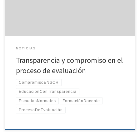
NOTICIAS
Transparencia y compromiso en el
proceso de evaluación
CompromisoENSCH
EducaciónConTransparencia
EscuelasNormales
FormaciónDocente
ProcesoDeEvaluación