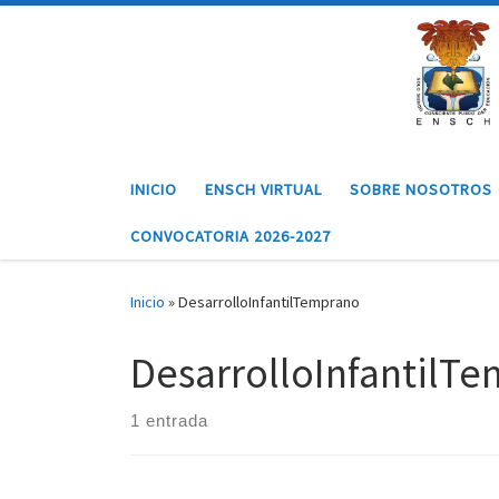
Saltar al contenido
INICIO
ENSCH VIRTUAL
SOBRE NOSOTROS
CONVOCATORIA 2026-2027
Inicio
»
DesarrolloInfantilTemprano
DesarrolloInfantilT
1 entrada