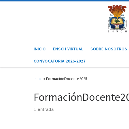
Saltar al contenido
INICIO
ENSCH VIRTUAL
SOBRE NOSOTROS
CONVOCATORIA 2026-2027
Inicio
»
FormaciónDocente2025
FormaciónDocente2
1 entrada