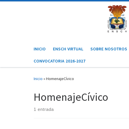
Saltar al contenido
INICIO
ENSCH VIRTUAL
SOBRE NOSOTROS
CONVOCATORIA 2026-2027
Inicio
»
HomenajeCívico
HomenajeCívico
1 entrada